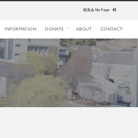
校友会 My Page
INFORMATION
DONATE
ABOUT
CONTACT