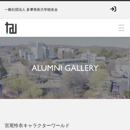
一般社団法人 多摩美術大学校友会
ALUMNI GALLERY
宮尾怜衣キャラクターワールド