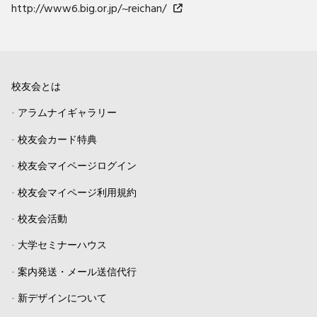
http://www6.big.or.jp/~reichan/
校友会とは
-
アラムナイギャラリー
-
校友会カード特典
-
校友会マイページログイン
-
校友会マイページ利用規約
-
校友会活動
-
大学セミナーハウス
-
案内発送・メール送信代行
-
新デザインについて