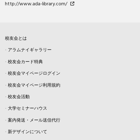
http://www.ada-library.com/
校友会とは
-
アラムナイギャラリー
-
校友会カード特典
-
校友会マイページログイン
-
校友会マイページ利用規約
-
校友会活動
-
大学セミナーハウス
-
案内発送・メール送信代行
-
新デザインについて