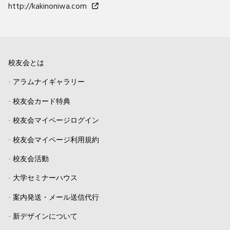
http://kakinoniwa.com
校友会とは
-
アラムナイギャラリー
-
校友会カード特典
-
校友会マイページログイン
-
校友会マイページ利用規約
-
校友会活動
-
大学セミナーハウス
-
案内発送・メール送信代行
-
新デザインについて