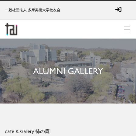
一般社団法人 多摩美術大学校友会
ALUMNI GALLERY
cafe & Gallery 柿の庭