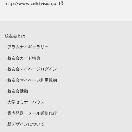
http://www.celldivision.jp
校友会とは
-
アラムナイギャラリー
-
校友会カード特典
-
校友会マイページログイン
-
校友会マイページ利用規約
-
校友会活動
-
大学セミナーハウス
-
案内発送・メール送信代行
-
新デザインについて