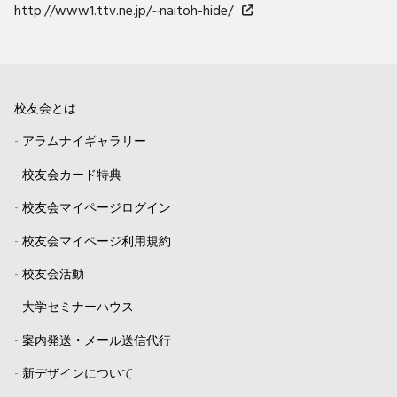
http://www1.ttv.ne.jp/~naitoh-hide/
校友会とは
-
アラムナイギャラリー
-
校友会カード特典
-
校友会マイページログイン
-
校友会マイページ利用規約
-
校友会活動
-
大学セミナーハウス
-
案内発送・メール送信代行
-
新デザインについて