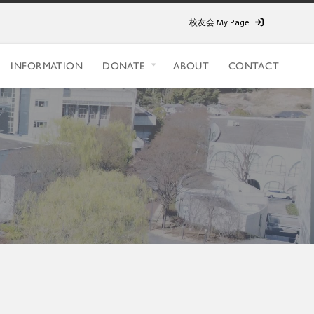
校友会 My Page
INFORMATION
DONATE
ABOUT
CONTACT