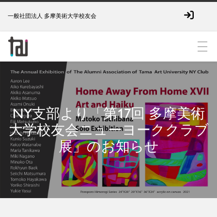
一般社団法人 多摩美術大学校友会
NY支部より「第17回 多摩美術
大学校友会ニューヨーククラブ
展」のお知らせ