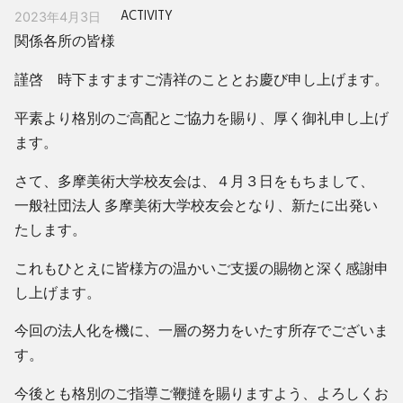
ACTIVITY
2023年4月3日
関係各所の皆様
謹啓 時下ますますご清祥のこととお慶び申し上げます。
平素より格別のご高配とご協力を賜り、厚く御礼申し上げ
ます。
さて、多摩美術大学校友会は、４月３日をもちまして、
一般社団法人 多摩美術大学校友会となり、新たに出発い
たします。
これもひとえに皆様方の温かいご支援の賜物と深く感謝申
し上げます。
今回の法人化を機に、一層の努力をいたす所存でございま
す。
今後とも格別のご指導ご鞭撻を賜りますよう、よろしくお