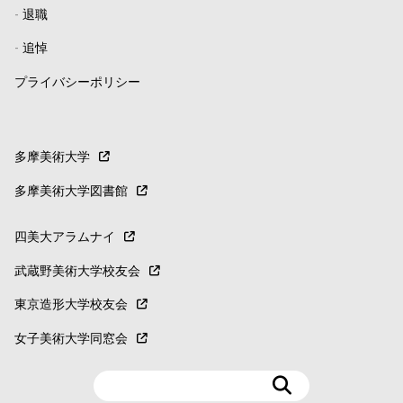
-
退職
-
追悼
プライバシーポリシー
多摩美術大学
多摩美術大学図書館
四美大アラムナイ
武蔵野美術大学校友会
東京造形大学校友会
女子美術大学同窓会
検
索