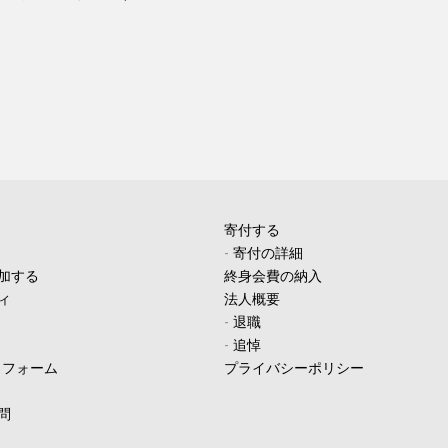
寄付する
-
寄付の詳細
加する
終身会費の納入
ィ
法人概要
-
退職
-
追悼
ィフォーム
プライバシーポリシー
問