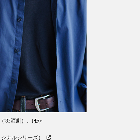
裕基（’83演劇）、ほか
オリジナルシリーズ）