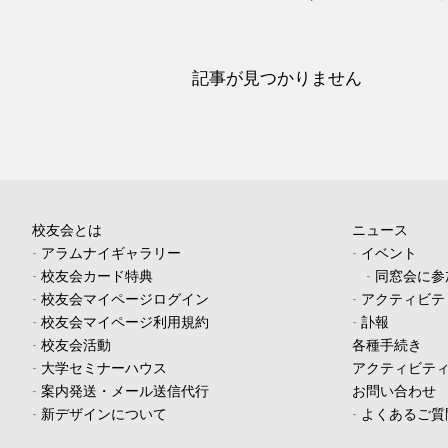
記事が見つかりません
校友会とは
ニュース
-
アラムナイギャラリー
-
イベント
-
校友会カード特典
-
同窓会に参
-
校友会マイページログイン
-
アクティビテ
-
校友会マイページ利用規約
-
訃報
-
校友会活動
各種手続き
-
大学セミナーハウス
アクティビテ
-
案内発送・メール送信代行
お問い合わせ
-
新デザインについて
-
よくあるご質