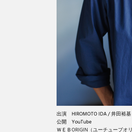
出演
HIROMOTO IDA / 井田
公開
YouTube
ＷＥＢ
ORIGIN（ユーチューブ