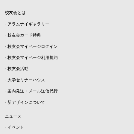
校友会とは
-
アラムナイギャラリー
-
校友会カード特典
-
校友会マイページログイン
-
校友会マイページ利用規約
-
校友会活動
-
大学セミナーハウス
-
案内発送・メール送信代行
-
新デザインについて
ニュース
-
イベント