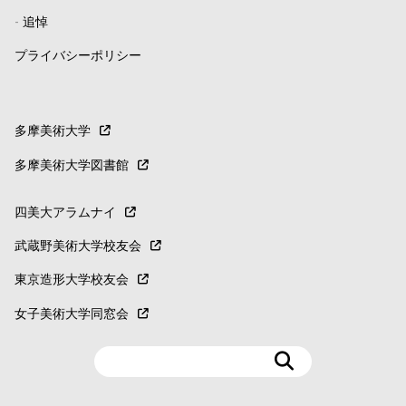
-
追悼
プライバシーポリシー
多摩美術大学
多摩美術大学図書館
四美大アラムナイ
武蔵野美術大学校友会
東京造形大学校友会
女子美術大学同窓会
検
索