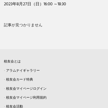
2023年8月27日（日）16:00 ～18:30
記事が見つかりません
校友会とは
-
アラムナイギャラリー
-
校友会カード特典
-
校友会マイページログイン
-
校友会マイページ利用規約
-
校友会活動