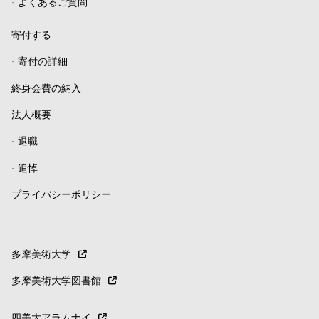
-
よくあるご質問
寄付する
-
寄付の詳細
終身会費の納入
法人概要
-
退職
-
追悼
プライバシーポリシー
多摩美術大学
多摩美術大学図書館
四美大アラムナイ