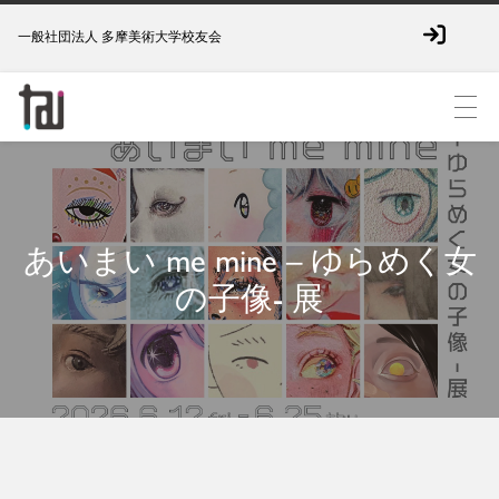
一般社団法人 多摩美術大学校友会
あいまい me mine – ゆらめく女
の子像- 展