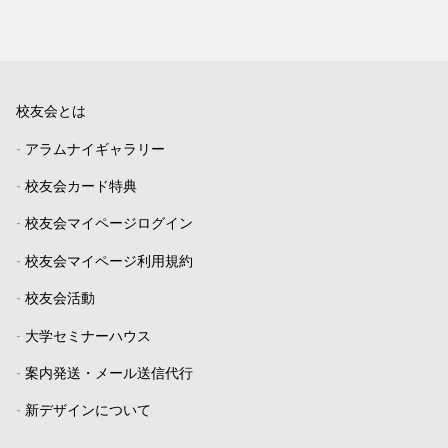
校友会とは
-
アラムナイギャラリー
-
校友会カード特典
-
校友会マイページログイン
-
校友会マイページ利用規約
-
校友会活動
-
大学セミナーハウス
-
案内発送・メール送信代行
-
新デザインについて