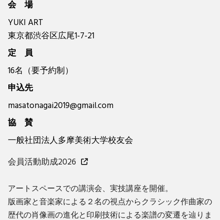
会 場
YUKI ART
東京都渋谷区広尾1-7-21
定 員
16名（要予約制）
申込先
masatonagai2019@gmail.com
協 賛
一般社団法人多摩美術大学校友会
会員活動助成2026
アートスペースでの講演会、実技講座を開催。
版画家と音楽家による２名の視点からクラシック作曲家の
歴代の肖像画の進化と印刷技術による楽譜の変遷を辿りま