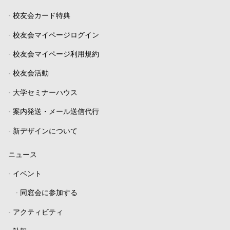
-
校友会カード特典
-
校友会マイページログイン
-
校友会マイページ利用規約
-
校友会活動
-
大学セミナーハウス
-
案内発送・メール送信代行
-
新デザインについて
ニュース
-
イベント
-
同窓会に参加する
-
アクティビティ