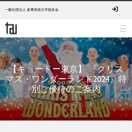
一般社団法人 多摩美術大学校友会
【キョードー東京】 『クリス
マス・ワンダーランド2024』特
別ご優待のご案内