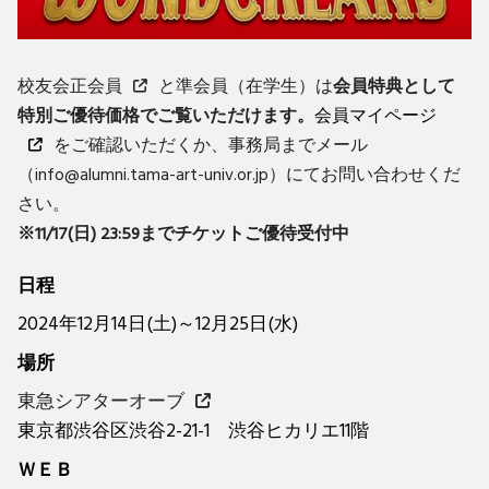
校友会正会員
と準会員（在学生）は
会員特典として
特別ご優待価格でご覧いただけます。
会員マイページ
をご確認いただくか、事務局までメール
（info@alumni.tama-art-univ.or.jp）にてお問い合わせくだ
さい。
※11/17(日) 23:59までチケットご優待受付中
日程
2024年12月14日(土)～12月25日(水)
場所
東急シアターオーブ
東京都渋谷区渋谷2-21-1 渋谷ヒカリエ11階
ＷＥＢ