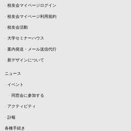
-
校友会マイページログイン
-
校友会マイページ利用規約
-
校友会活動
-
大学セミナーハウス
-
案内発送・メール送信代行
-
新デザインについて
ニュース
-
イベント
-
同窓会に参加する
-
アクティビティ
-
訃報
各種手続き