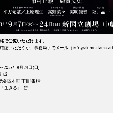
格でご覧いただけます。
確認いただくか、事務局までメール（info@alumni.tama-art
～2023年9月24日(日)
場
京都渋谷区本町1丁目1番1号
『生きる』