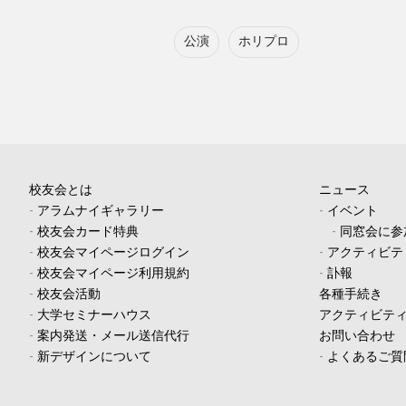
公演
ホリプロ
校友会とは
ニュース
-
アラムナイギャラリー
-
イベント
-
校友会カード特典
-
同窓会に参
-
校友会マイページログイン
-
アクティビテ
-
校友会マイページ利用規約
-
訃報
-
校友会活動
各種手続き
-
大学セミナーハウス
アクティビテ
-
案内発送・メール送信代行
お問い合わせ
-
新デザインについて
-
よくあるご質