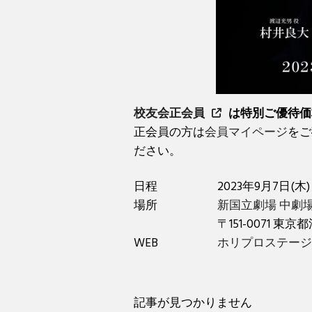
校友会正会員
は特別ご優待価
正会員の方は
会員マイページ
をご
ださい。
日程
2023年9月7日(木)
場所
新国立劇場 中劇
〒151-0071 東
WEB
ホリプロステージ
記事が見つかりません