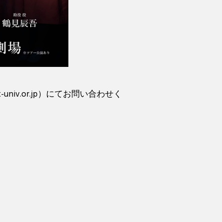
-univ.or.jp）にてお問い合わせく