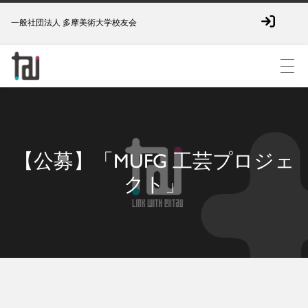
一般社団法人 多摩美術大学校友会
【公募】「MUFG 工芸プロジェ
クト」