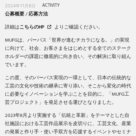
ACTIVITY
2024年11月8日
公募概要
/
応募方法
詳細は
こちらのHP
よりご確認ください。
MUFGは、パーパス「世界が進むチカラになる。」の実現
に向けて、社会、お客さまをはじめとする全てのステーク
ホルダーの課題に徹底的に向き合い、その解決に取り組ん
でいます。
この度、そのパーパス実現の一環として、日本の伝統的な
工芸の文化や技術の継承に寄り添い、そこから変化の時代
に必要なイノベーションを学ぶことを目的に、「MUFG工
芸プロジェクト」を発足させる運びとなりました。
2023年8月より実施する「伝統と革新」をテーマとした自
社施設における工芸作品展示を皮切りに、工芸文化、産業
の発展と作り手・使い手双方を応援するイベントやセミナ