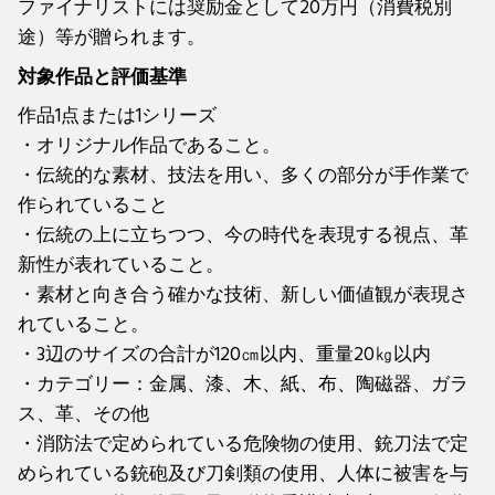
ファイナリストには奨励金として20万円（消費税別
途）等が贈られます。
対象作品と評価基準
作品1点または1シリーズ
・オリジナル作品であること。
・伝統的な素材、技法を用い、多くの部分が手作業で
作られていること
・伝統の上に立ちつつ、今の時代を表現する視点、革
新性が表れていること。
・素材と向き合う確かな技術、新しい価値観が表現さ
れていること。
・3辺のサイズの合計が120㎝以内、重量20㎏以内
・カテゴリー：金属、漆、木、紙、布、陶磁器、ガラ
ス、革、その他
・消防法で定められている危険物の使用、銃刀法で定
められている銃砲及び刀剣類の使用、人体に被害を与