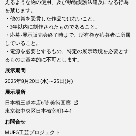
えるような物の使用、及び動物愛護法違反になる行為
を禁じます。
・他の賞を受賞した作品ではないこと。
・3年以内に制作されたものであること。
・応募-展示販売会終了時まで、所有権が応募者に所属
していること。
・電源を必要とするもの、特定の展示環境を必要とす
るものは基本的に不可とします。
展示期間
2025年8月20日(水)～25日(月)
展示場所
日本橋三越本店6階 美術画廊
東京都中央区日本橋室町1-4-1
お問合せ
MUFG工芸プロジェクト