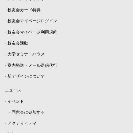
-
校友会カード特典
-
校友会マイページログイン
-
校友会マイページ利用規約
-
校友会活動
-
大学セミナーハウス
-
案内発送・メール送信代行
-
新デザインについて
ニュース
-
イベント
-
同窓会に参加する
-
アクティビティ