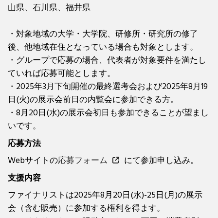
山県、石川県、福井県
・対象地域の大学・大学院、研修所・研究所の修了
後、他地域在住となっている場合も対象とします。
・グループで応募の場合、代表者が対象要件を満たし
ていれば応募可能とします。
・2025年3月下旬開催の最終選考会および2025年8月19
日(火)の展示会前日の内覧会に参加できる方。
・8月20日(水)の展示会初日も参加できることが望まし
いです。
応募方法
Webサイトの
応募フォーム
にて参加申し込み。
支援内容
ファイナリストは2025年8月20日(水)-25日(月)の展示
会（含む販売）に参加する権利を得ます。