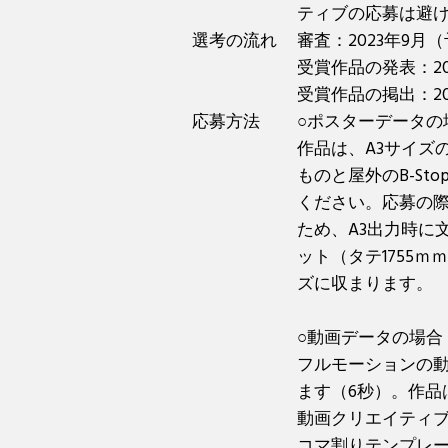
ティブの応募は避
選考の流れ
審査：2023年9
受賞作品の発表：20
受賞作品の掲出：2
応募方法
○ポスターデータの
作品は、A3サイズの
ものと屋外のB-S
ください。応募の際
ため、A3出力時に
ット（タテ1755ｍ
ズに収まります。
○動画データの場合
フルモーションの
ます（6秒）。作品は
動画クリエイティ
コマ割りテンプレ