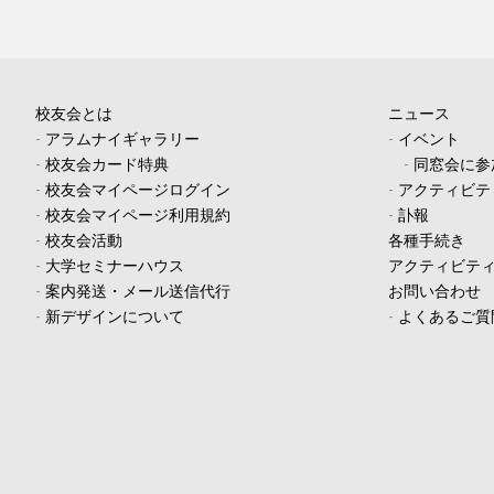
校友会とは
ニュース
-
アラムナイギャラリー
-
イベント
-
校友会カード特典
-
同窓会に参
-
校友会マイページログイン
-
アクティビテ
-
校友会マイページ利用規約
-
訃報
-
校友会活動
各種手続き
-
大学セミナーハウス
アクティビテ
-
案内発送・メール送信代行
お問い合わせ
-
新デザインについて
-
よくあるご質