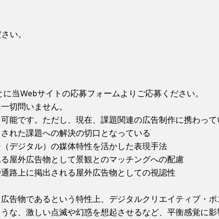
ださい。
とに当Webサイトの応募フォームよりご応募ください。
は一切問いません。
も可能です。ただし、現在、課題関連の広告制作に携わって
出された課題への解決の切口となっている
ー（デジタル）の媒体特性を活かした表現手法
れる屋外広告物として景観とのマッチングへの配慮
や通路上に掲出される屋外広告物としての視認性
る広告物であるという特性上、デジタルクリエイティブ・ポ
ような、激しい点滅や幻惑を想起させるなど、平衡感覚に影