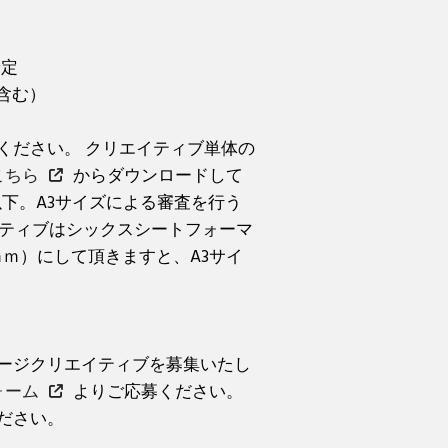
予定
含む）
ください。 クリエイティブ単体の
こちら
からダウンロードして
以下。A3サイズによる審査を行う
イティブはシックスシートフォーマ
37ｍｍ）にして頂きますと、A3サイ
ージクリエイティブを募集いたし
ォーム
よりご応募ください。
ださい。