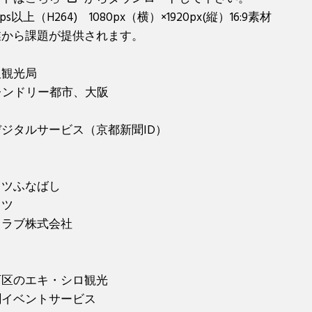
s以上（H264) 1080px（横）×1920px(縦）16:9素材
業から課題が提供されます。
阪観光局
レンドリー都市、大阪
ジタルサービス（京都新聞ID）
ッツふなばし
ッツ
クラブ株式会社
区のエキ・シロ観光
聞イベントサービス