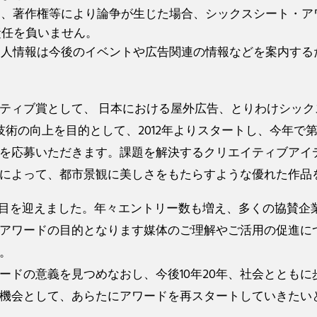
いて、著作権等により論争が生じた場合、シックスシート・
責任を負いません。
の個人情報は今後のイベントや広告関連の情報などを案内す
ティブ賞として、 日本における屋外広告、とりわけシッ
での表現技術の向上を目的として、2012年よりスタートし、今年
を応募いただきます。課題を解決するクリエイティブアイ
によって、都市景観に美しさをもたらすような優れた作品
節目を迎えました。年々エントリー数も増え、多くの協賛企
アワードの目的となります媒体のご理解やご活用の促進に
。
ードの意義を見つめなおし、今後10年20年、社会ととも
機会として、あらたにアワードを再スタートしていきたい