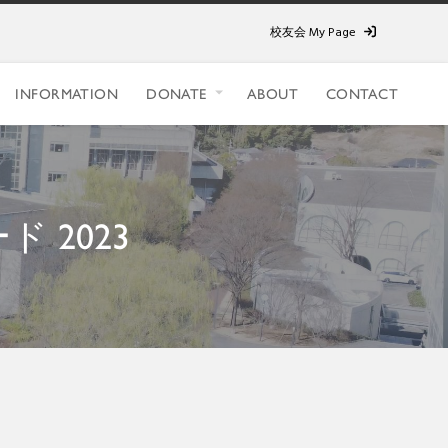
校友会 My Page
INFORMATION
DONATE
ABOUT
CONTACT
 2023