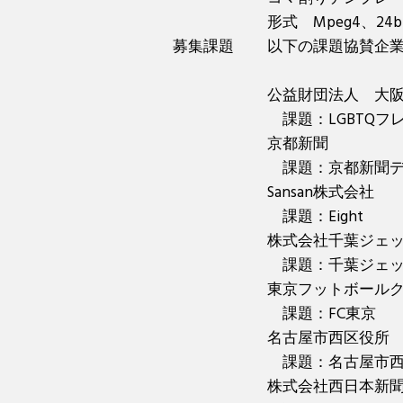
形式 Mpeg4、24bp
募集課題
以下の課題協賛企
公益財団法人 大
課題：LGBTQフ
京都新聞
課題：京都新聞デ
Sansan株式会社
課題：Eight
株式会社千葉ジェ
課題：千葉ジェ
東京フットボール
課題：FC東京
名古屋市西区役所
課題：名古屋市西
株式会社西日本新