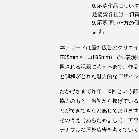
8. 応募作品につ
題協賛各社は一切
9. 応募頂いた方
ます。
本アワードは屋外広告のクリエイ
1755mm ×ヨコ1185mm）
題される課題に応える形で、作品
と調和がとれた魅力的なデザイン
おかげさまで昨年、10回という
協力のもと、当初から掲げている
とができてきたと感じております
そのうえであらためまして、アワ
テナブルな屋外広告を考えていく