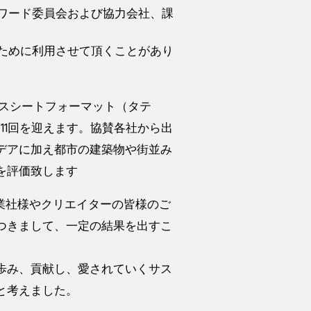
アワード委員会および協力会社、課
るために利用させて頂くことがあり
クスシートフォーマット（タテ
で第11回を迎えます。協賛各社から出
デアに加え都市の建築物や街並み
を評価致します
業社様やクリエイターの皆様のご
つきまして、一定の結果を出すこ
に歩み、貢献し、愛されていくサス
と考えました。