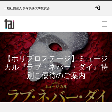
一般社団法人 多摩美術大学校友会
【ホリプロステージ】ミュージ
カル『ラブ・ネバー・ダイ』特
別ご優待のご案内