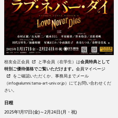
校友会正会員
と準会員（在学生）は
会員特典として
特別ご優待価格でご覧いただけます。
会員マイページ
をご確認いただくか、事務局までメール
（info@alumni.tama-art-univ.or.jp）にてお問い合わせくだ
さい。
日程
2025年1月17日(金)～2月24日(月・祝)