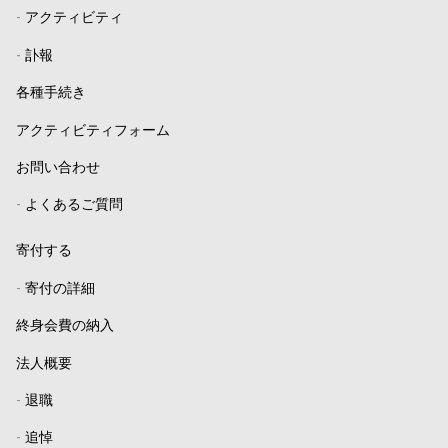
-
アクティビティ
-
訃報
各種手続き
アクティビティフォーム
お問い合わせ
-
よくあるご質問
寄付する
-
寄付の詳細
終身会費の納入
法人概要
-
退職
-
追悼