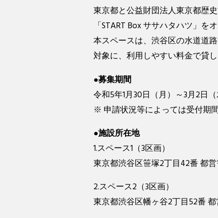
東京都と公益財団法人東京都歴史
「START Box ササハタハツ」
本スペースは、渋谷区の水道道路
対象に、利用しやすい料金で貸し
●募集期間
令和5年1月30日（月）～3月2日
※ 申請状況等によっては受付期
●施設所在地
1.スペース1（3区画）
東京都渋谷区笹塚2丁目42番 都営笹
2.スペース2（3区画）
東京都渋谷区幡ヶ谷2丁目52番 都