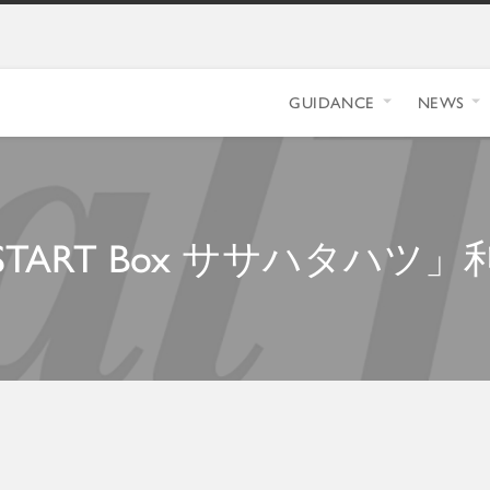
GUIDANCE
NEWS
TART Box ササハタハツ