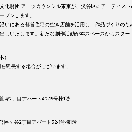
文化財団 アーツカウンシル東京が、渋谷区にアーティスト
をオープンします。
沿いにある都営住宅の空き店舗を活用し、作品づくりのた
出しいたします。新たな創作活動が本スペースからスター
（木）
間を延長する場合がございます。
塚2丁目アパート42-15号棟1階
営幡ヶ谷2丁目アパート52-1号棟1階