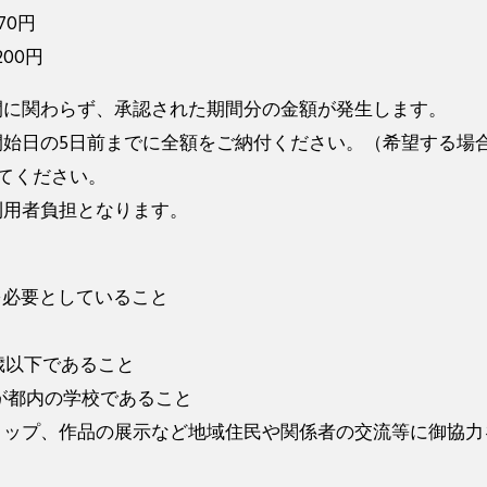
70円
200円
間に関わらず、承認された期間分の金額が発生します。
開始日の5日前までに全額をご納付ください。（希望する場
してください。
利用者負担となります。
所を必要としていること
0歳以下であること
歴が都内の学校であること
ョップ、作品の展示など地域住民や関係者の交流等に御協力