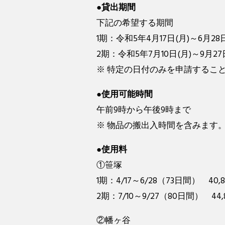
●貸出期間
下記の希望する期間
1期：令和5年4月17日(月)～6月28
2期：令和5年7月10日(月)～9月27
※ 特定の日付のみを申請するこ
●使用可能時間
午前9時から午後9時まで
※ 物品の搬出入時間を含みます
●使用料
①笹塚
1期：4/17～6/28（73日間） 40,
2期：7/10～9/27（80日間） 44,
②幡ヶ谷