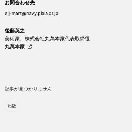
お問合わせ先
eij-mart@navy.plala.or.jp
後藤英之
美術家、株式会社丸萬本家代表取締役
丸萬本家
記事が見つかりません
出版