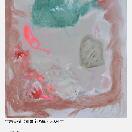
竹内美樹《祖母宅の庭》2024年