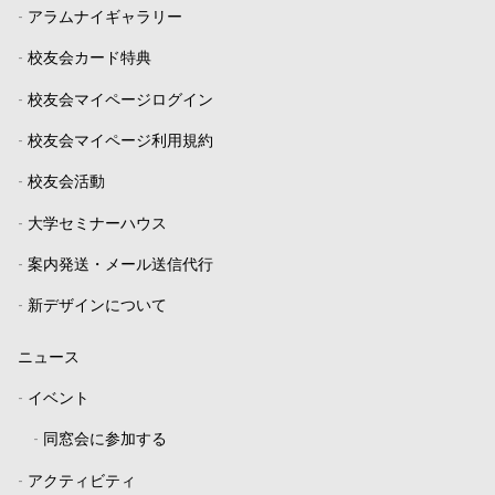
-
アラムナイギャラリー
-
校友会カード特典
-
校友会マイページログイン
-
校友会マイページ利用規約
-
校友会活動
-
大学セミナーハウス
-
案内発送・メール送信代行
-
新デザインについて
ニュース
-
イベント
-
同窓会に参加する
-
アクティビティ