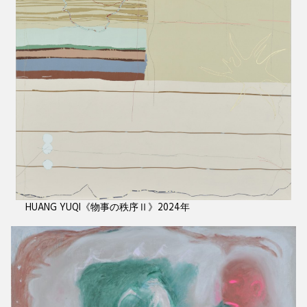
HUANG YUQI《物事の秩序Ⅱ》2024年