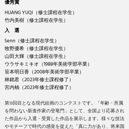
優秀賞
HUANG YUQI（修士課程在学生）
竹内美樹（修士課程在学生）
入 選
Senn（修士課程在学生）
牧野優希（修士課程在学生）
山田大輝（修士課程在学生）
ウラサキミキオ（1988年美術学部卒業）
笹本明日香（2008年美術学部卒業）
林銘君（2023年修士課程修了）
宮内柚（2023年修士課程修了）
第13回目となる現代絵画のコンテストです。「年齢・所属
を問わない新進作家の登竜門」として、全国より応募され
た作品から入選・受賞した作品を展示します。様々な技法
やモチーフで時代の感覚を捉えた「真に力があり、将来国