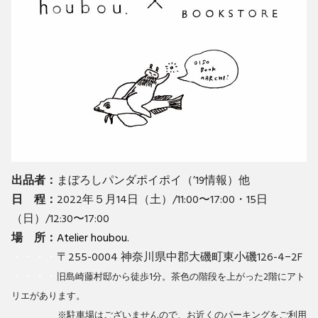
出品者：
まぼろしパンダポイポイ（’19情報）他
日 程：
2022年５月14日（土）/11:00〜17:00・15日
（日）/12:30〜17:00
場 所：
Atelier houbou.
・・・・
〒255-0004 神奈川県中郡大磯町東小磯126-4−2F
・・・・
旧島崎藤村邸から徒歩1分。茶色の階段を上がった2階にアト
リエがあります。
※駐車場はございませんので、お近くのパーキングをご利用