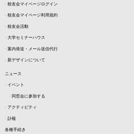
-
校友会マイページログイン
-
校友会マイページ利用規約
-
校友会活動
-
大学セミナーハウス
-
案内発送・メール送信代行
-
新デザインについて
ニュース
-
イベント
-
同窓会に参加する
-
アクティビティ
-
訃報
各種手続き