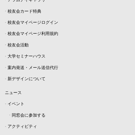
-
アラムナイギャラリー
-
校友会カード特典
-
校友会マイページログイン
-
校友会マイページ利用規約
-
校友会活動
-
大学セミナーハウス
-
案内発送・メール送信代行
-
新デザインについて
ニュース
-
イベント
-
同窓会に参加する
-
アクティビティ