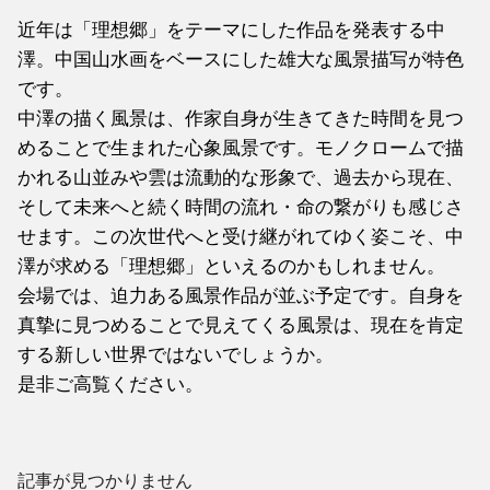
近年は「理想郷」をテーマにした作品を発表する中
澤。中国山水画をベースにした雄大な風景描写が特色
です。
中澤の描く風景は、作家自身が生きてきた時間を見つ
めることで生まれた心象風景です。モノクロームで描
かれる山並みや雲は流動的な形象で、過去から現在、
そして未来へと続く時間の流れ・命の繋がりも感じさ
せます。この次世代へと受け継がれてゆく姿こそ、中
澤が求める「理想郷」といえるのかもしれません。
会場では、迫力ある風景作品が並ぶ予定です。自身を
真摯に見つめることで見えてくる風景は、現在を肯定
する新しい世界ではないでしょうか。
是非ご高覧ください。
記事が見つかりません