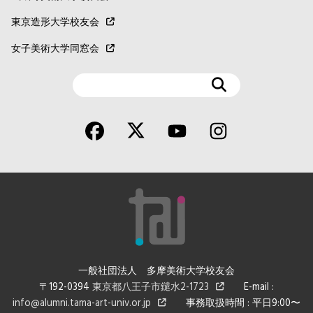
東京造形大学校友会
女子美術大学同窓会
検
索
一般社団法人 多摩美術大学校友会
〒192-0394
東京都八王子市鑓水2-1723
E-mail :
info@alumni.tama-art-univ.or.jp
事務取扱時間 : 平日9:00〜