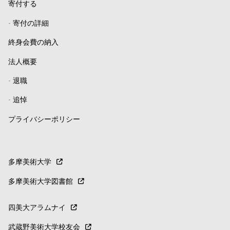
寄付する
-
寄付の詳細
終身会費の納入
法人概要
-
退職
-
追悼
プライバシーポリシー
多摩美術大学
多摩美術大学図書館
四美大アラムナイ
武蔵野美術大学校友会