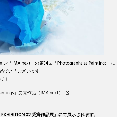
MA next」の第34回「Photographs as Painti
めでとうございます！
修了）
Paintings」受賞作品（IMA next）
 EXHIBITION 02 受賞作品展」にて展示されます。