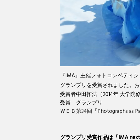
『IMA』主催フォトコンペティション「I
グランプリを受賞されました。お
受賞者
中田拓法（2014年 大学院
受賞
グランプリ
ＷＥＢ
第34回「Photographs as 
グランプリ受賞作品は「IMA next