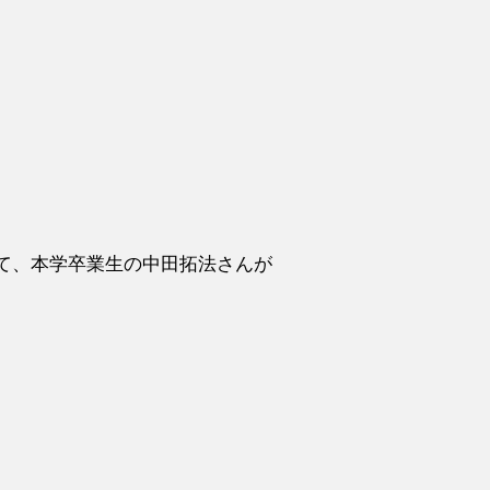
ngs」にて、本学卒業生の中田拓法さんが