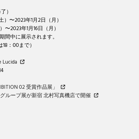
修了）
（土）〜2023年1月2日（月）
）〜2023年1月16日（月）
期間中に展示されます。
日は18：00まで）
ucida
4
HIBITION 02 受賞作品展」
受賞者グループ展が新宿 北村写真機店で開催