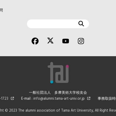
問
検
索
一般社団法人 多摩美術大学校友会
723
E-mail :
info@alumni.tama-art-univ.or.jp
事務取扱時間 : 平
ht © 2023 The alumni association of Tama Art University, All Right R