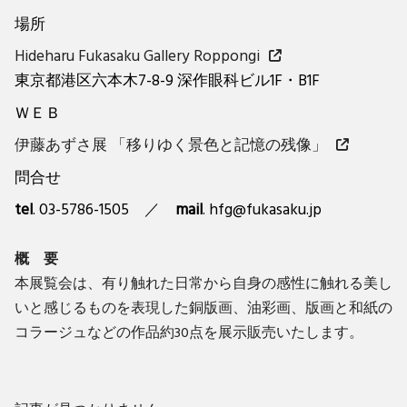
場所
Hideharu Fukasaku Gallery Roppongi
東京都港区六本木7-8-9 深作眼科ビル1F・B1F
ＷＥＢ
伊藤あずさ展 「移りゆく景色と記憶の残像」
問合せ
tel
. 03-5786-1505 ／
mail
. hfg@fukasaku.jp
概 要
本展覧会は、有り触れた日常から自身の感性に触れる美し
いと感じるものを表現した銅版画、油彩画、版画と和紙の
コラージュなどの作品約30点を展示販売いたします。