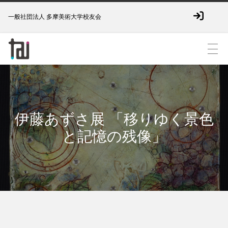
一般社団法人 多摩美術大学校友会
伊藤あずさ展 「移りゆく景色
と記憶の残像」