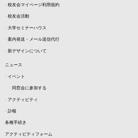
-
校友会マイページ利用規約
-
校友会活動
-
大学セミナーハウス
-
案内発送・メール送信代行
-
新デザインについて
ニュース
-
イベント
-
同窓会に参加する
-
アクティビティ
-
訃報
各種手続き
アクティビティフォーム