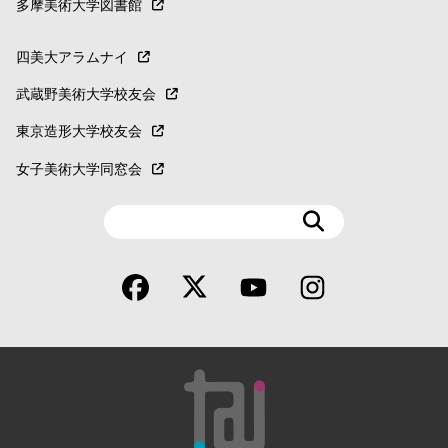
多摩美術大学図書館
四美大アラムナイ
武蔵野美術大学校友会
東京造形大学校友会
女子美術大学同窓会
検
索