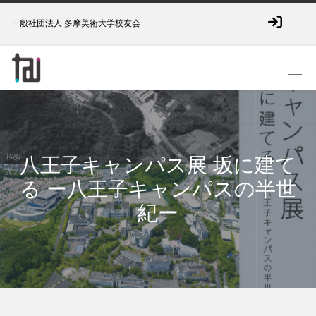
一般社団法人 多摩美術大学校友会
八王子キャンパス展 坂に建て
る ー八王子キャンパスの半世
紀ー