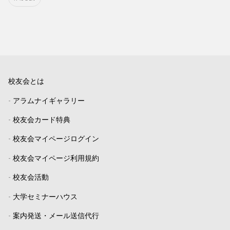
校友会とは
-
アラムナイギャラリー
-
校友会カード特典
-
校友会マイページログイン
-
校友会マイページ利用規約
-
校友会活動
-
大学セミナーハウス
-
案内発送・メール送信代行