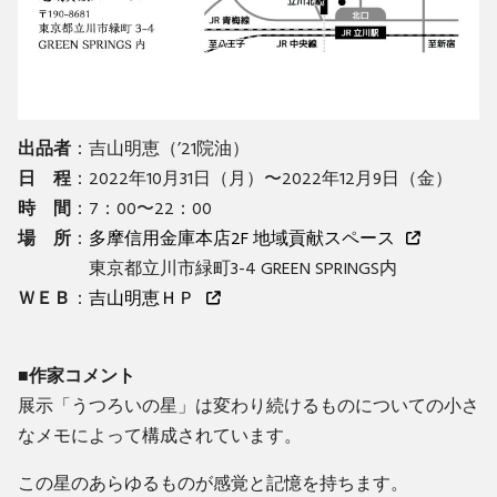
出品者
：吉山明恵（’21院油）
日 程
：2022年10月31日（月）〜2022年12月9日（金）
時 間
：7：00〜22：00
場 所
：
多摩信用金庫本店2F 地域貢献スペース
東京都立川市緑町3-4 GREEN SPRINGS内
ＷＥＢ
：
吉山明恵ＨＰ
■作家コメント
展示「うつろいの星」は変わり続けるものについての小さ
なメモによって構成されています。
この星のあらゆるものが感覚と記憶を持ちます。