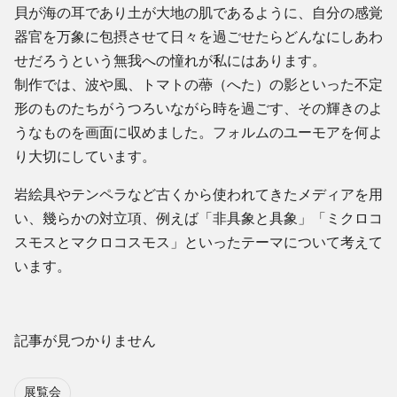
貝が海の耳であり土が大地の肌であるように、自分の感覚
器官を万象に包摂させて日々を過ごせたらどんなにしあわ
せだろうという無我への憧れが私にはあります。
制作では、波や風、トマトの蔕（へた）の影といった不定
形のものたちがうつろいながら時を過ごす、その輝きのよ
うなものを画面に収めました。フォルムのユーモアを何よ
り大切にしています。
岩絵具やテンペラなど古くから使われてきたメディアを用
い、幾らかの対立項、例えば「非具象と具象」「ミクロコ
スモスとマクロコスモス」といったテーマについて考えて
います。
記事が見つかりません
展覧会