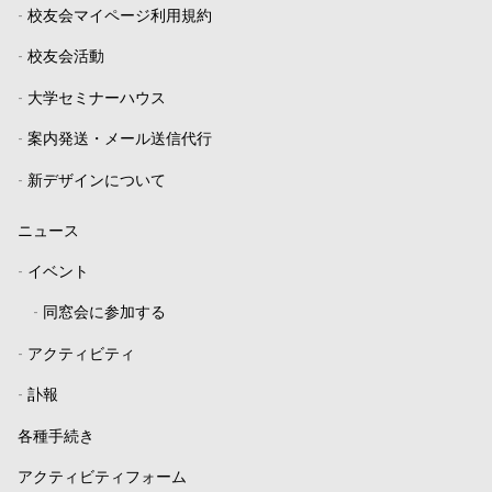
-
校友会マイページ利用規約
-
校友会活動
-
大学セミナーハウス
-
案内発送・メール送信代行
-
新デザインについて
ニュース
-
イベント
-
同窓会に参加する
-
アクティビティ
-
訃報
各種手続き
アクティビティフォーム