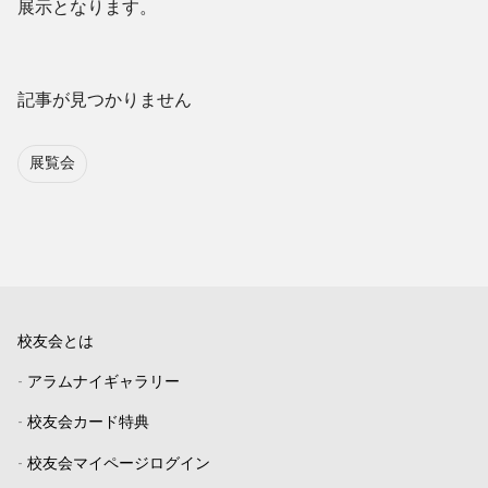
展示となります。
記事が見つかりません
展覧会
校友会とは
-
アラムナイギャラリー
-
校友会カード特典
-
校友会マイページログイン