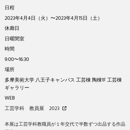
日程
2023年4月4日（火）〜2023年4月15日（土）
休廊日
日曜閉室
時間
9:00〜16:30
場所
多摩美術大学 八王子キャンパス 工芸棟 陶棟1F 工芸棟
ギャラリー
WEB
工芸学科 教員展 2023
本展は工芸学科教職員が１年交代で半数ずつ出品する作品