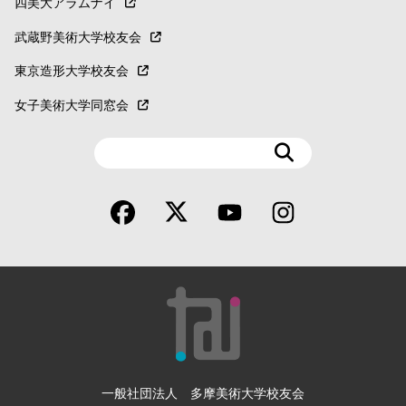
四美大アラムナイ
武蔵野美術大学校友会
東京造形大学校友会
女子美術大学同窓会
検
索
一般社団法人 多摩美術大学校友会