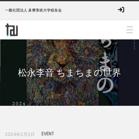
一般社団法人 多摩美術大学校友会
松永李音 ちまちまの世界
EVENT
2024年2月2日