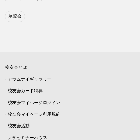
展覧会
校友会とは
-
アラムナイギャラリー
-
校友会カード特典
-
校友会マイページログイン
-
校友会マイページ利用規約
-
校友会活動
-
大学セミナーハウス