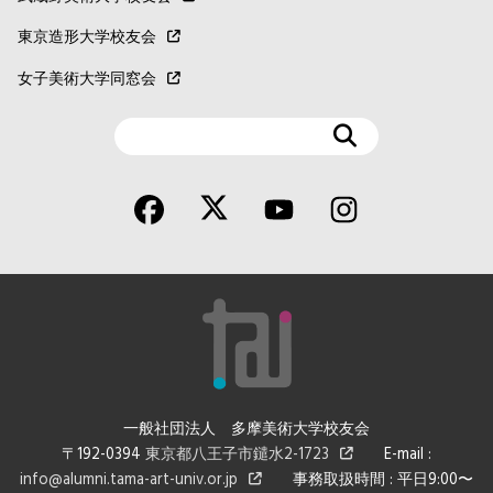
東京造形大学校友会
女子美術大学同窓会
検
索
一般社団法人 多摩美術大学校友会
〒192-0394
東京都八王子市鑓水2-1723
E-mail :
info@alumni.tama-art-univ.or.jp
事務取扱時間 : 平日9:00〜