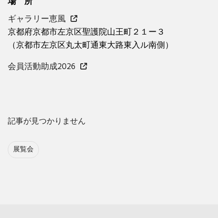
場 所
ギャラリー恵風
京都府京都市左京区聖護院山王町２１ー３
（京都市左京区丸太町通東大路東入ル南側）
会員活動助成2026
記事が見つかりません
展覧会