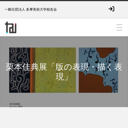
一般社団法人 多摩美術大学校友会
栗本佳典展「版の表現・描く表
現」