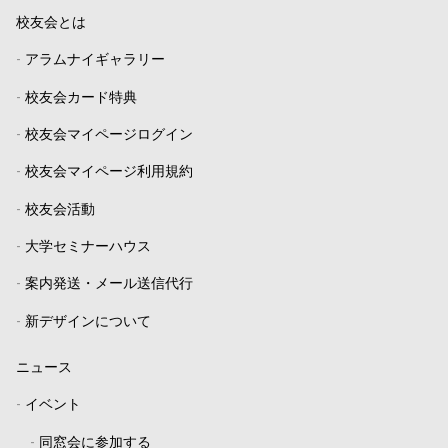
校友会とは
-
アラムナイギャラリー
-
校友会カード特典
-
校友会マイページログイン
-
校友会マイページ利用規約
-
校友会活動
-
大学セミナーハウス
-
案内発送・メール送信代行
-
新デザインについて
ニュース
-
イベント
-
同窓会に参加する