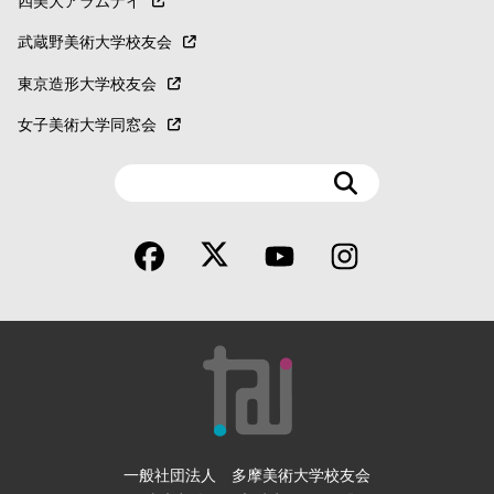
四美大アラムナイ
武蔵野美術大学校友会
東京造形大学校友会
女子美術大学同窓会
検
索
一般社団法人 多摩美術大学校友会