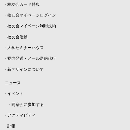
-
校友会カード特典
-
校友会マイページログイン
-
校友会マイページ利用規約
-
校友会活動
-
大学セミナーハウス
-
案内発送・メール送信代行
-
新デザインについて
ニュース
-
イベント
-
同窓会に参加する
-
アクティビティ
-
訃報