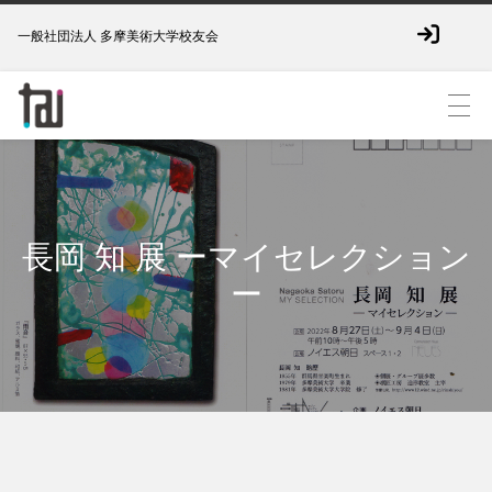
一般社団法人 多摩美術大学校友会
長岡 知 展 ーマイセレクション
ー