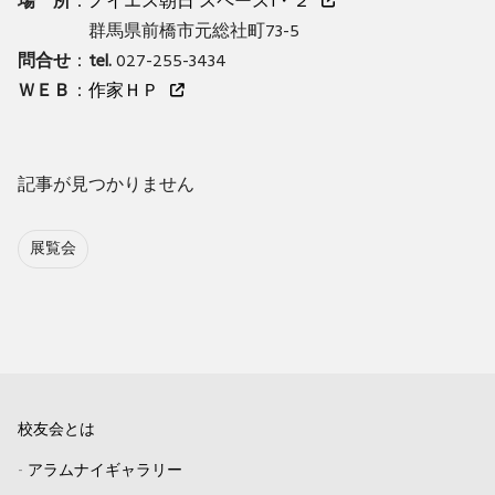
場 所
：
ノイエス朝日 スペース1・２
群馬県前橋市元総社町73-5
問合せ
：
tel.
027-255-3434
ＷＥＢ
：
作家ＨＰ
記事が見つかりません
展覧会
校友会とは
-
アラムナイギャラリー