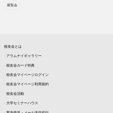
展覧会
校友会とは
-
アラムナイギャラリー
-
校友会カード特典
-
校友会マイページログイン
-
校友会マイページ利用規約
-
校友会活動
-
大学セミナーハウス
-
案内発送・メール送信代行