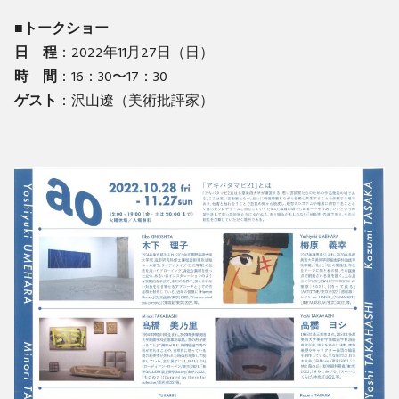
■トークショー
日 程
：2022年11月27日（日）
時 間
：16：30〜17：30
ゲスト
：沢山遼（美術批評家）