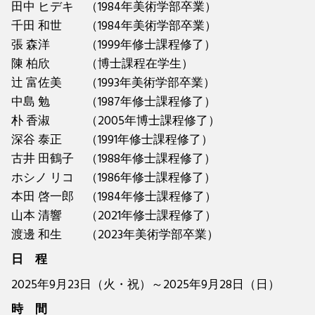
田中 ヒデキ （1984年美術学部卒業）
千田 和世 （1984年美術学部卒業）
張 森洋 （1999年修士課程修了）
陳 柏欣 （博士課程在学生）
辻 富佐美 （1993年美術学部卒業）
中島 勉 （1987年修士課程修了）
朴 香淑 （2005年博士課程修了）
深谷 泰正 （1991年修士課程修了）
古井 田鶴子 （1988年修士課程修了）
ホシノ リコ （1986年修士課程修了）
本田 啓一郎 （1984年修士課程修了）
山本 清響 （2021年修士課程修了）
渡邊 和生 （2023年美術学部卒業）
日 程
2025年9月23日（火・祝）～2025年9月28日（日）
時 間