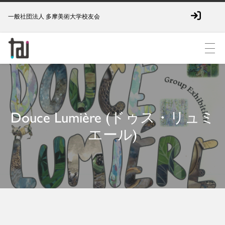
一般社団法人 多摩美術大学校友会
Douce Lumière (ドゥス・リュミ
エール)