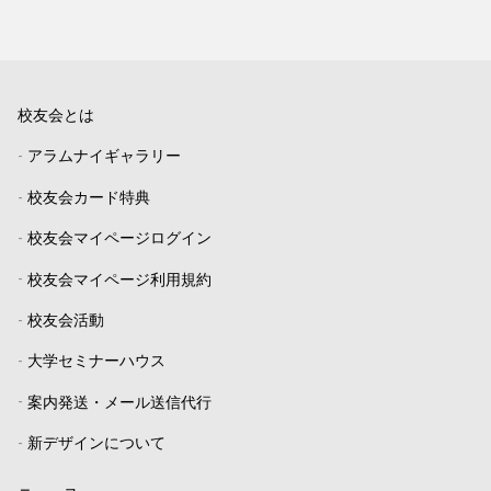
校友会とは
-
アラムナイギャラリー
-
校友会カード特典
-
校友会マイページログイン
-
校友会マイページ利用規約
-
校友会活動
-
大学セミナーハウス
-
案内発送・メール送信代行
-
新デザインについて