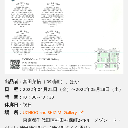
出品者
：富田菜摘（’09油画）、ほか
日 程
：2022年04月22日（金）〜2022年05月28日（土）
時 間
：10：00～18：30
休廊日
：祝日
場 所
：
UCHIGO and SHIZIMI Gallery
東京都千代⽥区神⽥神保町2-11-4 メゾン・ド・