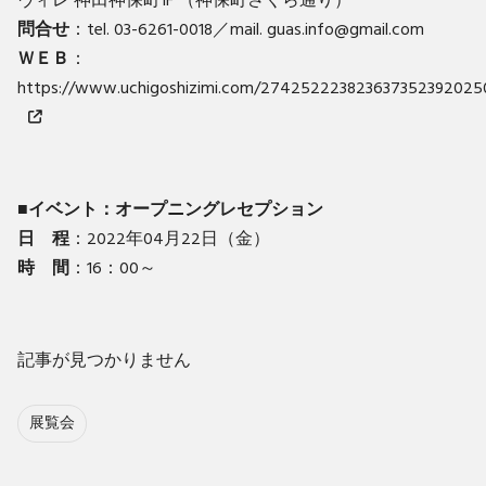
ヴィレ 神⽥神保町1F （神保町さくら通り）
問合せ
：tel. 03-6261-0018／mail. guas.info@gmail.com
ＷＥＢ
：
https://www.uchigoshizimi.com/274252223823637352392025
■イベント：オープニングレセプション
日 程
：2022年04月22日（金）
時 間
：16：00～
記事が見つかりません
展覧会