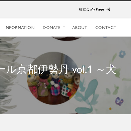
校友会 My Page
INFORMATION
DONATE
ABOUT
CONTACT
ル京都伊勢丹 vol.1 ～犬