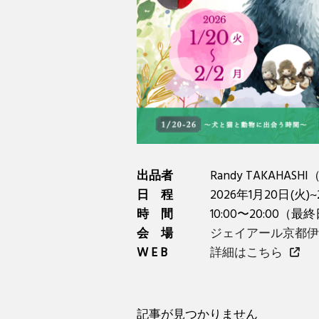
出品者
Randy TAKAHAS
日 程
2026年1月20日(火)~
時 間
10:00〜20:00（最
会 場
ジェイアール京都伊
W E B
詳細はこちら
記事が見つかりません