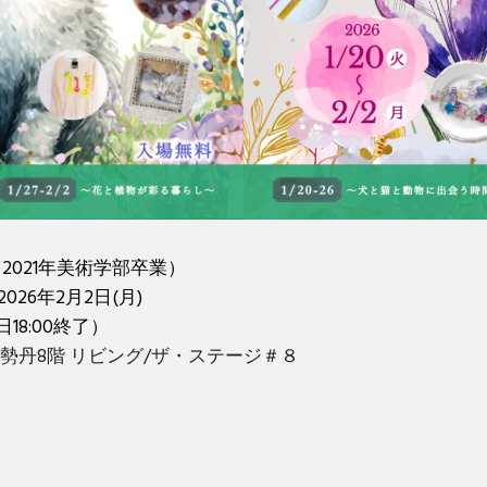
HI（2021年美術学部卒業）
2026年2月2日(月)
終日18:00終了）
勢丹8階 リビング/ザ・ステージ＃８