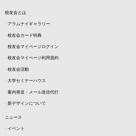
校友会とは
-
アラムナイギャラリー
-
校友会カード特典
-
校友会マイページログイン
-
校友会マイページ利用規約
-
校友会活動
-
大学セミナーハウス
-
案内発送・メール送信代行
-
新デザインについて
ニュース
-
イベント