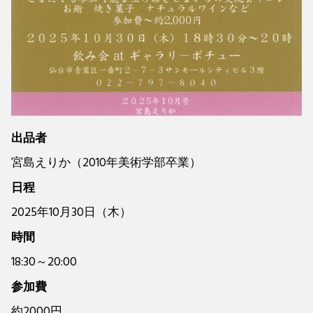
出品者
宮島えりか（2010年美術学部卒業）
日程
2025年10月30日（木）
時間
18:30～20:00
参加費
約2000円