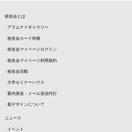
校友会とは
-
アラムナイギャラリー
-
校友会カード特典
-
校友会マイページログイン
-
校友会マイページ利用規約
-
校友会活動
-
大学セミナーハウス
-
案内発送・メール送信代行
-
新デザインについて
ニュース
-
イベント