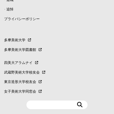
-
退職
-
追悼
プライバシーポリシー
多摩美術大学
多摩美術大学図書館
四美大アラムナイ
武蔵野美術大学校友会
東京造形大学校友会
女子美術大学同窓会
検
索