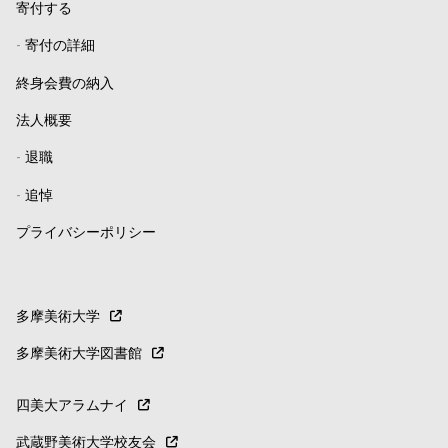
寄付する
-
寄付の詳細
終身会費の納入
法人概要
-
退職
-
追悼
プライバシーポリシー
多摩美術大学
多摩美術大学図書館
四美大アラムナイ
武蔵野美術大学校友会