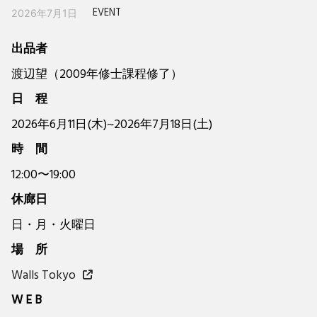
EVENT
2026年7月1日
出品者
渡辺望（2009年修士課程修了）
日 程
2026年6月11日(木)~2026年7月18日(土)
時 間
12:00〜19:00
休廊日
日・月・火曜日
場 所
Walls Tokyo
W E B