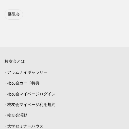
展覧会
校友会とは
-
アラムナイギャラリー
-
校友会カード特典
-
校友会マイページログイン
-
校友会マイページ利用規約
-
校友会活動
-
大学セミナーハウス