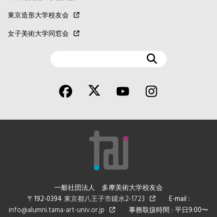
東京造形大学校友会
女子美術大学同窓会
検
索
一般社団法人 多摩美術大学校友会
〒192-0394
東京都八王子市鑓水2-1723
E-mail :
info@alumni.tama-art-univ.or.jp
事務取扱時間 : 平日9:00〜