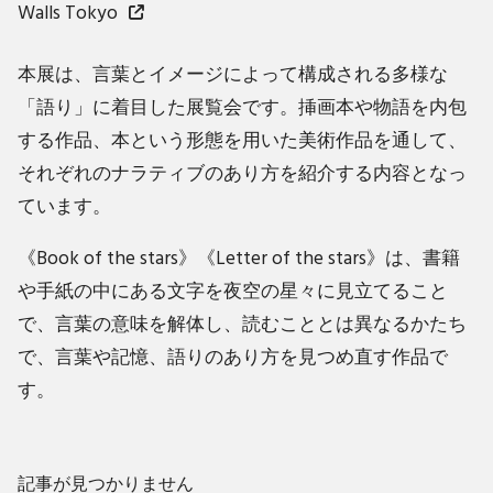
Walls Tokyo
本展は、言葉とイメージによって構成される多様な
「語り」に着目した展覧会です。挿画本や物語を内包
する作品、本という形態を用いた美術作品を通して、
それぞれのナラティブのあり方を紹介する内容となっ
ています。
《Book of the stars》《Letter of the stars》は、書籍
や手紙の中にある文字を夜空の星々に見立てること
で、言葉の意味を解体し、読むこととは異なるかたち
で、言葉や記憶、語りのあり方を見つめ直す作品で
す。
記事が見つかりません