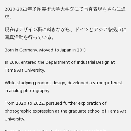
2020-2022年多摩美術大学大学院にて写真表現をさらに追
求。
現在はデザイン職に就きながら、ドイツとアジアを拠点に
写真活動を行っている。
Born in Germany. Moved to Japan in 2013.
In 2016, entered the Department of Industrial Design at
Tama Art University.
While studying product design, developed a strong interest
in analog photography.
From 2020 to 2022, pursued further exploration of
photographic expression at the graduate school of Tama Art
University.