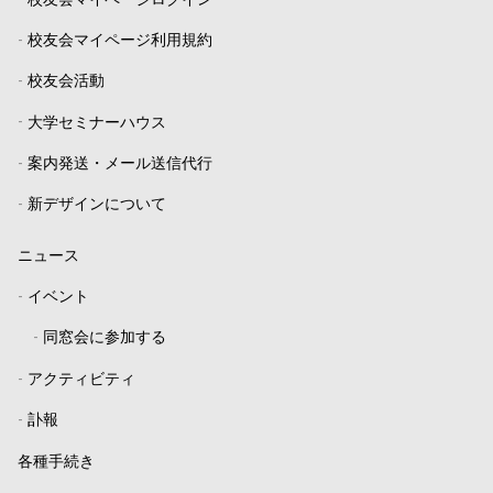
-
校友会マイページログイン
-
校友会マイページ利用規約
-
校友会活動
-
大学セミナーハウス
-
案内発送・メール送信代行
-
新デザインについて
ニュース
-
イベント
-
同窓会に参加する
-
アクティビティ
-
訃報
各種手続き