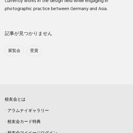
Currently works in the design field while engaging in
photographic practice between Germany and Asia.
記事が見つかりません
展覧会
受賞
校友会とは
-
アラムナイギャラリー
-
校友会カード特典