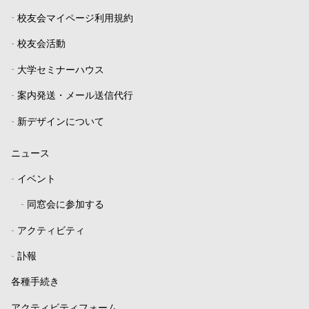
-
校友会マイページ利用規約
-
校友会活動
-
大学セミナーハウス
-
案内発送・メール送信代行
-
新デザインについて
ニュース
-
イベント
-
同窓会に参加する
-
アクティビティ
-
訃報
各種手続き
アクティビティフォーム