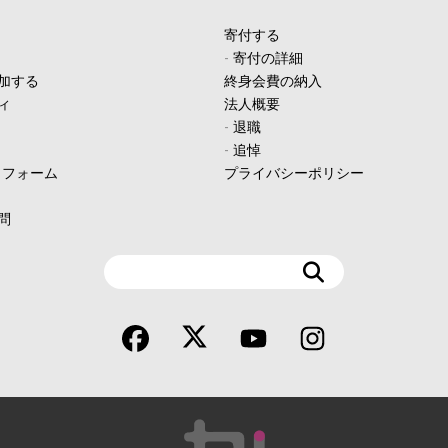
寄付する
-
寄付の詳細
加する
終身会費の納入
ィ
法人概要
-
退職
-
追悼
ィフォーム
プライバシーポリシー
問
検
索