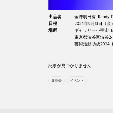
出品者
金澤明日香, Randy 
日程
2024年9月13日（金
場所
ギャラリー小宇宙
東京都渋谷区渋谷2-14
芸術活動助成2024
記事が見つかりません
展覧会
イベント