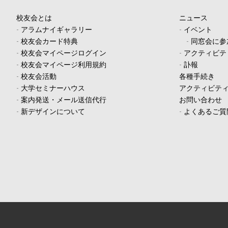
校友会とは
ニュース
-
アラムナイギャラリー
-
イベント
-
校友会カード特典
-
同窓会に参
-
校友会マイページログイン
-
アクティビテ
-
校友会マイページ利用規約
-
訃報
-
校友会活動
各種手続き
-
大学セミナーハウス
アクティビテ
-
案内発送・メール送信代行
お問い合わせ
-
新デザインについて
-
よくあるご質