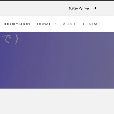
校友会 My Page
INFORMATION
DONATE
ABOUT
CONTACT