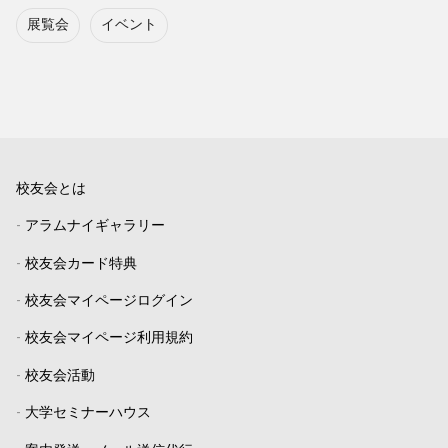
展覧会
イベント
校友会とは
-
アラムナイギャラリー
-
校友会カード特典
-
校友会マイページログイン
-
校友会マイページ利用規約
-
校友会活動
-
大学セミナーハウス