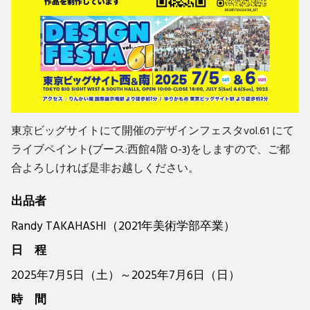
東京ビッグサイトにて開催のデザインフェスタvol.61 にて
ライブペイント(ブース:西館4階 O-3)をしますので、ご都
合よろしければ是非お越しください。
出品者
Randy TAKAHASHI（2021年美術学部卒業）
日 程
2025年7月5日（土）～2025年7月6日（日）
時 間