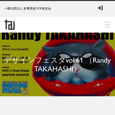
一般社団法人 多摩美術大学校友会
デザインフェスタvol.61 （Randy
TAKAHASHI）