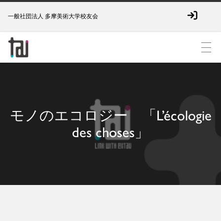
一般社団法人 多摩美術大学校友会
モノのエコロジー 「L’écologie
des choses」