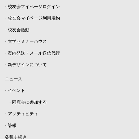
-
校友会マイページログイン
-
校友会マイページ利用規約
-
校友会活動
-
大学セミナーハウス
-
案内発送・メール送信代行
-
新デザインについて
ニュース
-
イベント
-
同窓会に参加する
-
アクティビティ
-
訃報
各種手続き