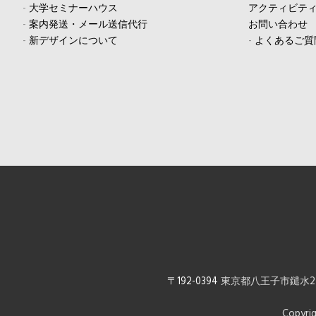
-
大学セミナーハウス
アクティビテ
-
案内発送・メール送信代行
お問い合わせ
-
新デザインについて
-
よくあるご質
〒192-0394
東京都八王子市鑓水2-1
Copyrig