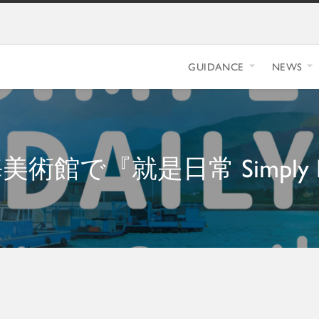
GUIDANCE
NEWS
術館で『就是日常 Simply D