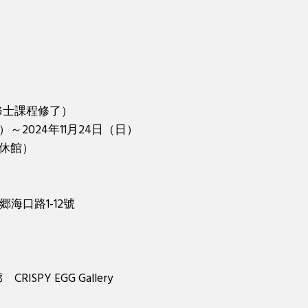
修士課程修了）
）～2024年11月24日（日）
火曜休館）
郷海口路1-12號
ISPY EGG Gallery